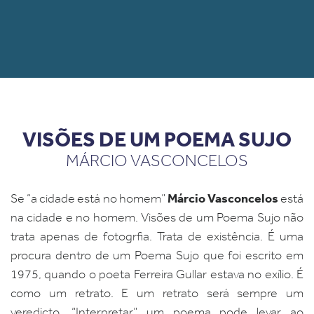
VISÕES DE UM POEMA SUJO
MÁRCIO VASCONCELOS
Márcio Vasconcelos
Se “a cidade está no homem”
está
na cidade e no homem. Visões de um Poema Sujo não
trata apenas de fotogrfia. Trata de existência. É uma
procura dentro de um Poema Sujo que foi escrito em
1975, quando o poeta Ferreira Gullar estava no exílio. É
como um retrato. E um retrato será sempre um
veredicto. “Interpretar” um poema pode levar ao