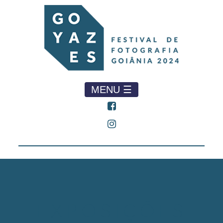
MENU ☰
EXPOSIÇÕES