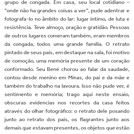
grupo de congada. Em casa, seu local cotidiano –
“onde não ha grandes coisas a ver”, pude adentrar e
fotografa-lo no âmbito do lar: lugar intimo, de luta e
resistência. Teve almoço, oração e gratidão. Pessoas
de outros lugares comeram também, eram membros
da congada, todos uma grande família. O retrato
pintado de seus pais, em destaque na sala, foi motivo
de comoção, uma memória presente de um coração
conformado. Seu Bené chorou ao falar da saudade,
contou desde menino em Minas, do pai e da mãe e
também do trabalho na lavoura. Isso não pude ver, é
sentimento e memória; trago aqui neste ensaio,
obscuras evidencias nos recortes da casa feitos
através do olhar fotográfico: o retrato dele posando
junto ao retrato dos pais, os flagrantes junto aos
demais que estavam presentes, os objetos que estão