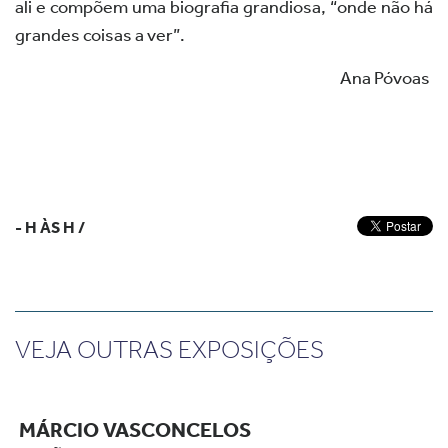
ali e compõem uma biografia grandiosa, “onde não há
grandes coisas a ver”.
Ana Póvoas
- H ÀS H /
VEJA OUTRAS EXPOSIÇÕES
MÁRCIO VASCONCELOS