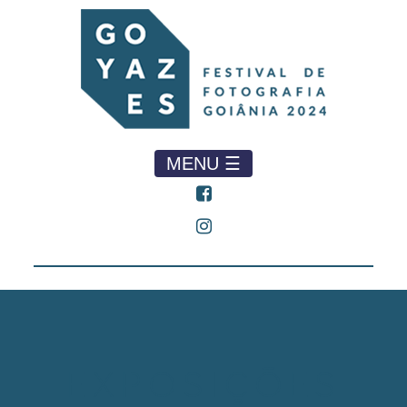
MENU ☰
EXPOSIÇÕES