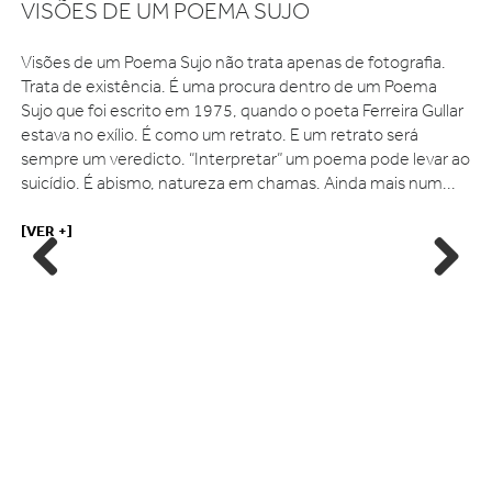
VISÕES DE UM POEMA SUJO
Visões de um Poema Sujo não trata apenas de fotografia.
Trata de existência. É uma procura dentro de um Poema
Sujo que foi escrito em 1975, quando o poeta Ferreira Gullar
estava no exílio. É como um retrato. E um retrato será
sempre um veredicto. “Interpretar” um poema pode levar ao
suicídio. É abismo, natureza em chamas. Ainda mais num...
[VER +]
Previous
Next