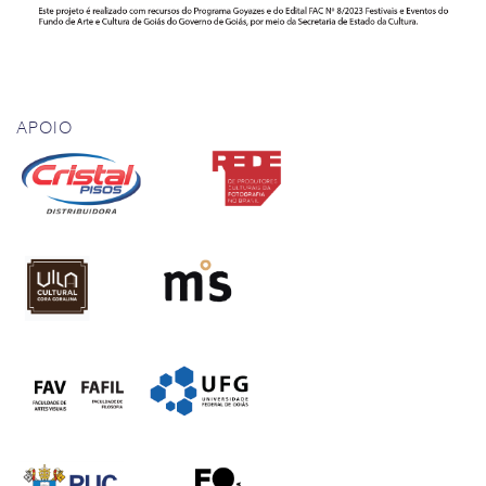
APOIO