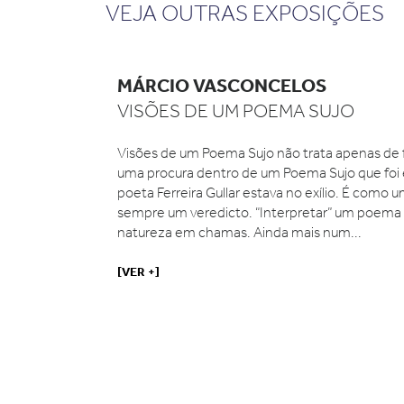
VEJA OUTRAS EXPOSIÇÕES
MÁRCIO VASCONCELOS
VISÕES DE UM POEMA SUJO
Visões de um Poema Sujo não trata apenas de fot
uma procura dentro de um Poema Sujo que foi e
poeta Ferreira Gullar estava no exílio. É como um
sempre um veredicto. “Interpretar” um poema pod
natureza em chamas. Ainda mais num...
[VER +]