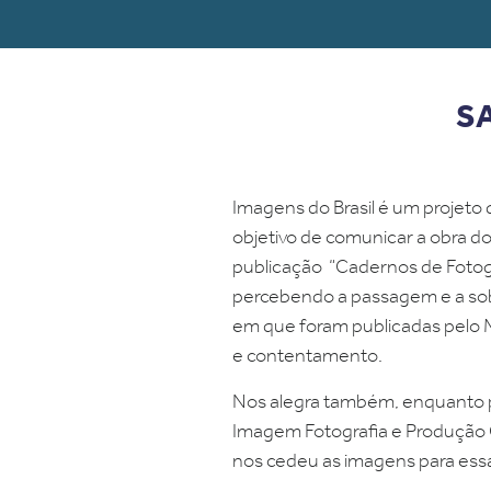
S
Imagens do Brasil
é um projeto 
objetivo de comunicar a obra d
publicação “Cadernos de Fotogra
percebendo a passagem e a sob
em que foram publicadas pelo M
e contentamento.
Nos alegra também, enquanto p
Imagem Fotografia e Produção C
nos cedeu as imagens para essa 