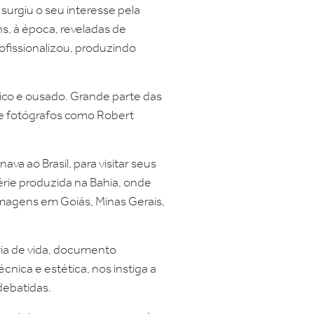
urgiu o seu interesse pela
s, à época, reveladas de
ofissionalizou, produzindo
ico e ousado. Grande parte das
de fotógrafos como Robert
a ao Brasil, para visitar seus
érie produzida na Bahia, onde
 imagens em Goiás, Minas Gerais,
ria de vida, documento
cnica e estética, nos instiga a
debatidas.