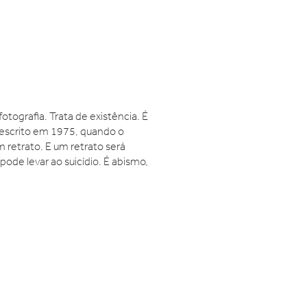
ografia. Trata de existência. É
scrito em 1975, quando o
 retrato. E um retrato será
e levar ao suicídio. É abismo,