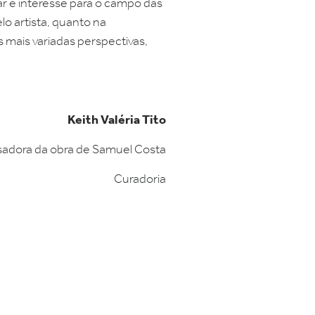
ar e interesse para o campo das
lo artista, quanto na
 mais variadas perspectivas,
Keith Valéria Tito
sadora da obra de Samuel Costa
Curadoria