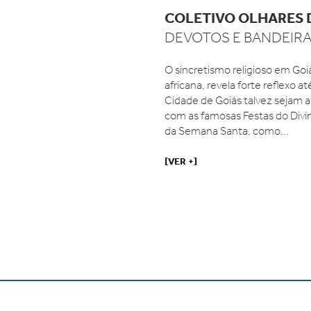
COLETIVO OLHARES 
DEVOTOS E BANDEIRA
O sincretismo religioso em Goiá
africana, revela forte reflexo até
Cidade de Goiás talvez sejam as 
com as famosas Festas do Divin
da Semana Santa, como...
[VER +]