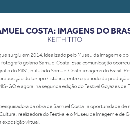
AMUEL COSTA: IMAGENS DO BRAS
KEITH TITO
que surgiu em 2014, idealizado pelo Museu da Imagem e do S
o fotógrafo goiano Samuel Costa. Essa comunicação ocorreu
fia do MIS”, intitulado
Samuel Costa: imagens do Brasil
. Re
reposição do tempo histórico, entre o período de produção
IS-GO e agora, na segunda edição do Festival Goyazes de Fo
esquisadora da obra de Samuel Costa, a oportunidade de re
ultural, realizadora do Festival e o Museu da Imagem e de G
exposição virtual.