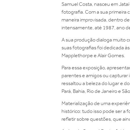
Samuel Costa, nasceu em Jataí-
fotografia. Com a sua primeira
maneira improvisada, dentro de 
intensamente, até 1987, ano d
A sua produção dialoga muito c
suas fotografias foi dedicada 
Mapplethorpe e Alair Gomes.
Para essa exposição, apresentam
parentes e amigos ou capturar 
ressaltou a beleza do lugar e d
Pará, Bahia, Rio de Janeiro e São
Materialização de uma experiên
histórico: tudo isso pode ser a 
refletir sobre questões, que ai