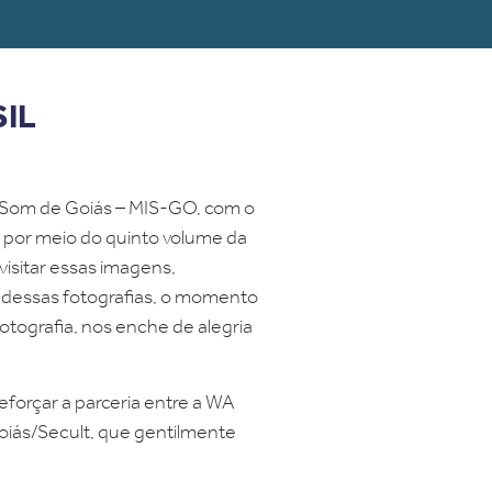
IL
om de Goiás – MIS-GO­­­­, com o
 por meio do quinto volume da
visitar essas imagens,
 dessas fotografias, o momento
tografia, nos enche de alegria
forçar a parceria entre a WA
oiás/Secult, que gentilmente