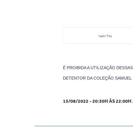
Keith Tito
É PROIBIDA A UTILIZAÇÃO DESSA
DETENTOR DA COLEÇÃO SAMUEL 
13/08/2022 - 20:30H ÀS 22:00H