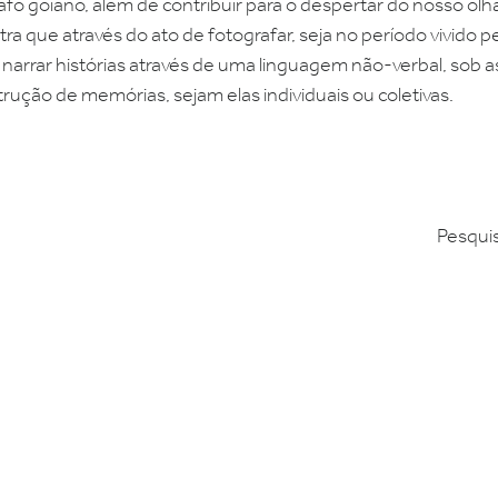
fo goiano, além de contribuir para o despertar do nosso olh
ra que através do ato de fotografar, seja no período vivido pe
rar histórias através de uma linguagem não-verbal, sob as
trução de memórias, sejam elas individuais ou coletivas.
Pesqui