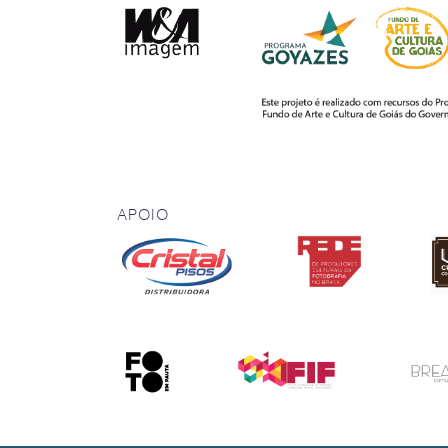
APOIO