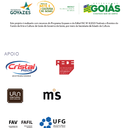
APOIO