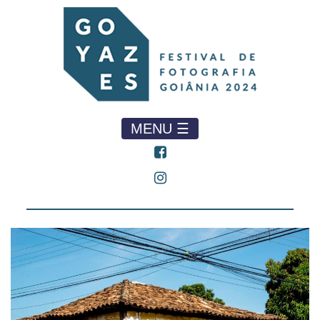
MENU ☰