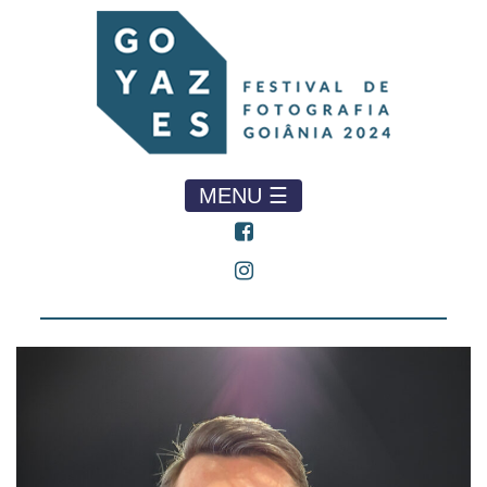
MENU ☰