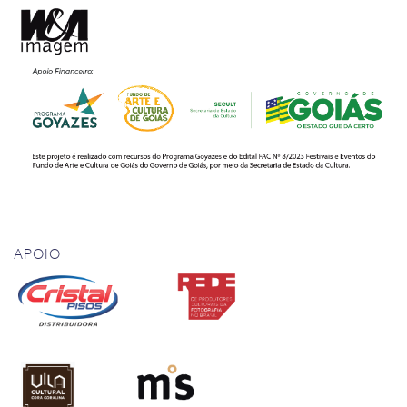
APOIO