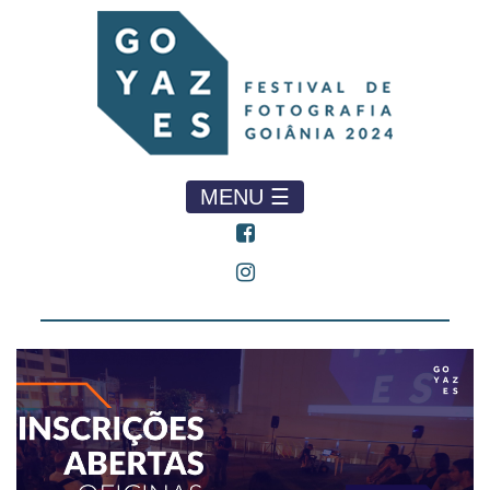
MENU ☰