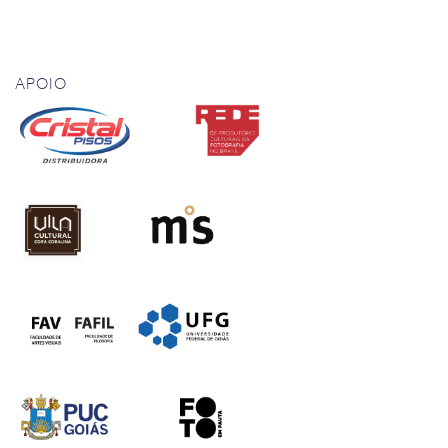
APOIO