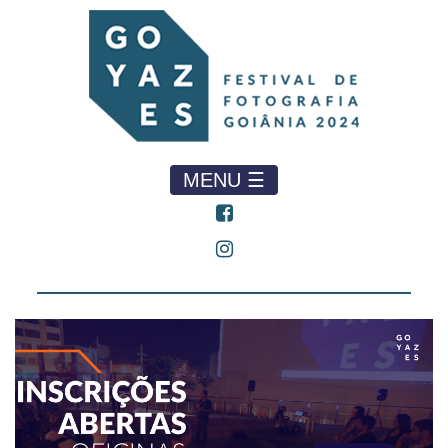
MENU ☰