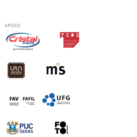
APOIO