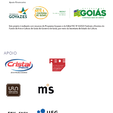
APOIO