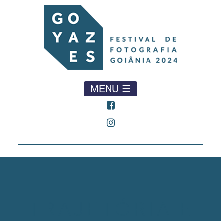
MENU ☰
TRAJETÓRIA E