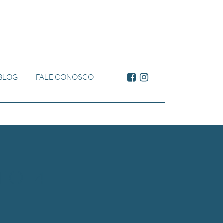
BLOG
FALE CONOSCO
TO 4