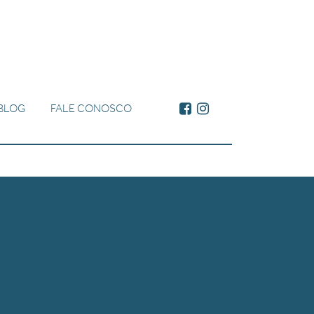
BLOG
FALE CONOSCO
O-2