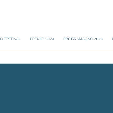
O FESTIVAL
PRÊMIO 2024
PROGRAMAÇÃO 2024
ENOR-GONDIM-FOT