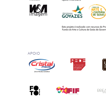
APOIO