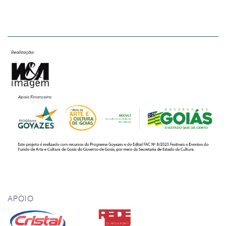
APOIO