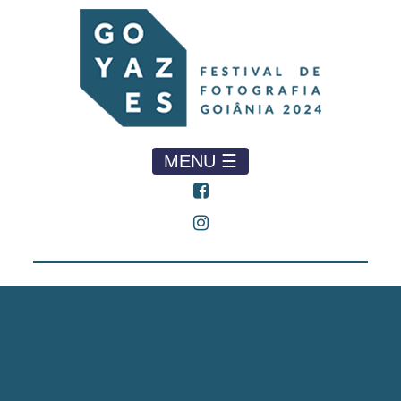
MENU ☰
ANA-CAROLINA-