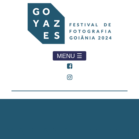
MENU ☰
MARIANA_FOTO 1