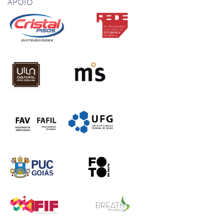
APOIO