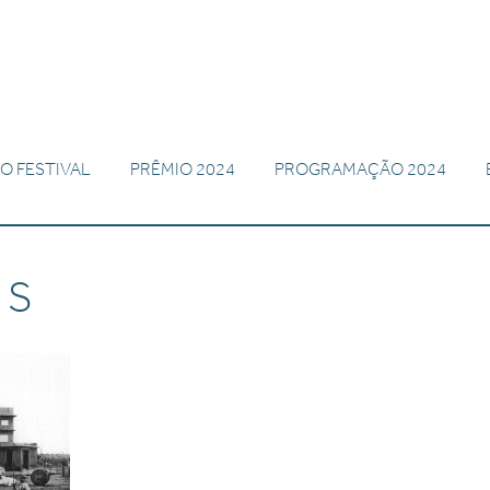
O FESTIVAL
PRÊMIO 2024
PROGRAMAÇÃO 2024
ES