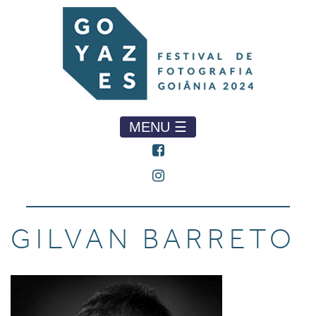
MENU ☰
GILVAN BARRETO