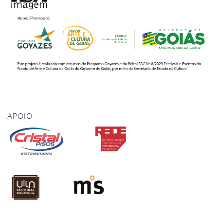
APOIO