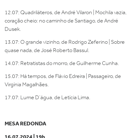
12.07: Quadriláteros, de André Vilaron | Mochila vazia,
coração cheio: no caminho de Santiago, de André
Dusek.
13.07: O grande vizinho, de Rodrigo Zeferino | Sobre
quase nada, de José Roberto Bassul.
14.07: Retratistas do morro, de Guilherme Cunha.
15.07: Há tempos, de Flávio Edreira | Passageiro, de
Virgínia Magalhães.
17.07: Lume D´água, de Letícia Lima.
MESA REDONDA
16.07.2024 | 19h