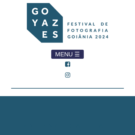
MENU ☰
FOTOGRAFIA E