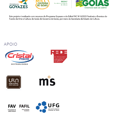
APOIO