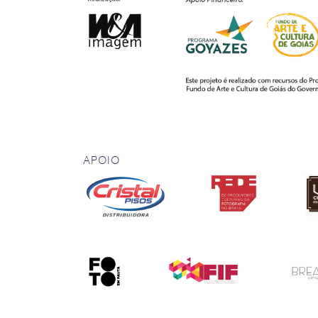
APOIO