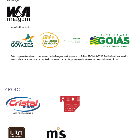
APOIO