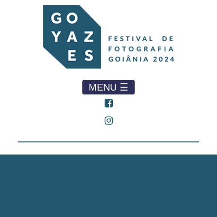
MENU ☰
FOTOGRAFAR