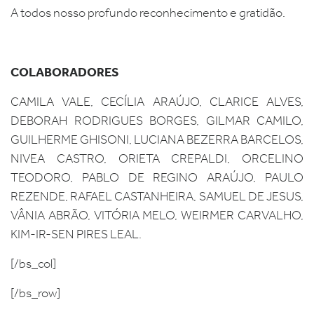
A todos nosso profundo reconhecimento e gratidão.
COLABORADORES
CAMILA VALE, CECÍLIA ARAÚJO, CLARICE ALVES,
DEBORAH RODRIGUES BORGES, GILMAR CAMILO,
GUILHERME GHISONI, LUCIANA BEZERRA BARCELOS,
NIVEA CASTRO, ORIETA CREPALDI, ORCELINO
TEODORO, PABLO DE REGINO ARAÚJO, PAULO
REZENDE, RAFAEL CASTANHEIRA, SAMUEL DE JESUS,
VÂNIA ABRÃO, VITÓRIA MELO, WEIRMER CARVALHO,
KIM-IR-SEN PIRES LEAL.
[/bs_col]
[/bs_row]