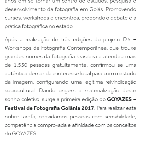
anos em se tornar um centro de estudos, pesquisa e
desenvolvimento da fotografia em Goiás. Promovendo
cursos, workshops e encontros, propondo o debate e a
prática fotográfica no estado.
Após a realização de três edições do projeto F/5 –
Workshops de Fotografia Contemporânea, que trouxe
grandes nomes da fotografia brasileira e atendeu mais
de 1.550 pessoas gratuitamente, confirmou-se uma
autêntica demanda e interesse local para com o estudo
da imagem, configurando uma legítima reivindicação
sociocultural. Dando origem a materialização deste
GOYAZES –
sonho coletivo, surge a primeira edição do
Festival de Fotografia Goiânia 2017
. Para realizar esta
nobre tarefa, convidamos pessoas com sensibilidade,
competência comprovada e afinidade com os conceitos
do GOYAZES.