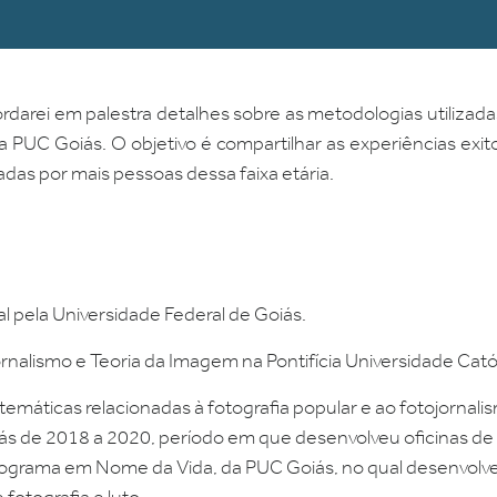
rdarei em palestra detalhes sobre as metodologias utilizada
 PUC Goiás. O objetivo é compartilhar as experiências exitosa
adas por mais pessoas dessa faixa etária.
l pela Universidade Federal de Goiás.
ornalismo e Teoria da Imagem na Pontifícia Universidade Cató
emáticas relacionadas à fotografia popular e ao fotojornali
ás de 2018 a 2020, período em que desenvolveu oficinas de 
Programa em Nome da Vida, da PUC Goiás, no qual desenvolv
 fotografia e luto.