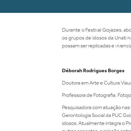
Durante o Festival Goyazes, abo
os grupos de idosos da Unati na
possam ser replicadas e vivenci
Déborah Rodrigues Borges
Doutora em Arte e Cultura Visua
Professora de Fotografia, Fotoj
Pesquisadora com atuação nas t
Gerontologia Social da PUC Goi
idosos. Atualmente integra o 
outros aspectos, a relação entre