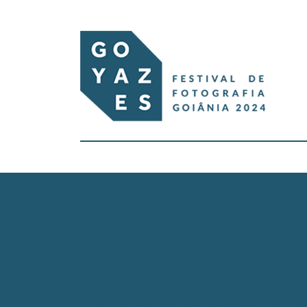
IMAGEN
DESENVO
PESQUISA E 