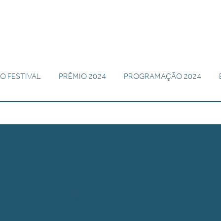
O FESTIVAL
PRÊMIO 2024
PROGRAMAÇÃO 2024
S, POÉTICAS E CUR
LVIMENTO DE AMBI
REFLEXÃO CRÍTICA