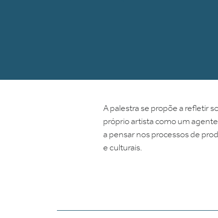
A palestra se propõe a refletir
próprio artista como um agente
a pensar nos processos de pro
e culturais.