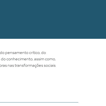
E
o do pensamento crítico, do
os do conhecimento, assim como,
ras nas transformações sociais