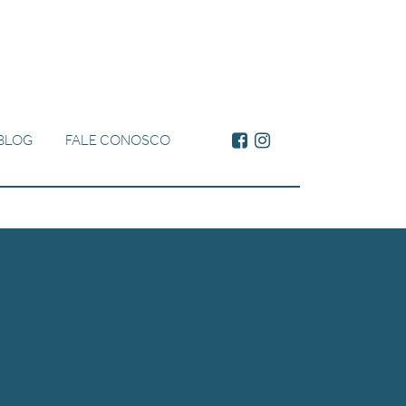
BLOG
FALE CONOSCO
ADORIA:
ENTES DE
 A PARTIR DO