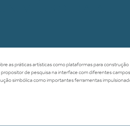
UNIVERSO DA ART
 sobre as práticas artísticas como plataformas para construçã
 propositor de pesquisa na interface com diferentes camp
dução simbólica como importantes ferramentas impulsionado