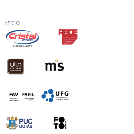
APOIO