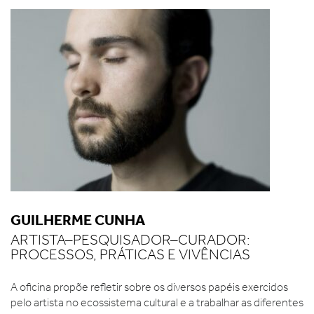
GUILHERME CUNHA
ARTISTA–PESQUISADOR–CURADOR:
PROCESSOS, PRÁTICAS E VIVÊNCIAS
A oficina propõe refletir sobre os diversos papéis exercidos
pelo artista no ecossistema cultural e a trabalhar as diferentes