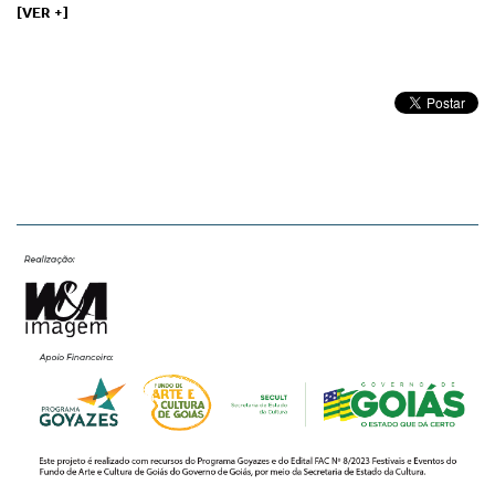
[VER +]