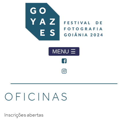
MENU ☰
OFICINAS
Inscrições abertas