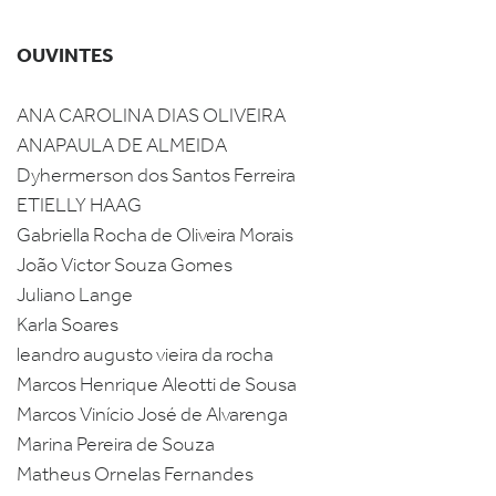
OUVINTES
ANA CAROLINA DIAS OLIVEIRA
ANAPAULA DE ALMEIDA
Dyhermerson dos Santos Ferreira
ETIELLY HAAG
Gabriella Rocha de Oliveira Morais
João Victor Souza Gomes
Juliano Lange
Karla Soares
leandro augusto vieira da rocha
Marcos Henrique Aleotti de Sousa
Marcos Vinício José de Alvarenga
Marina Pereira de Souza
Matheus Ornelas Fernandes