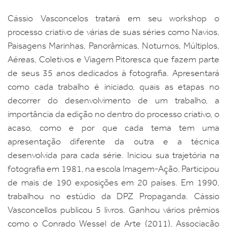
Cássio Vasconcelos tratará em seu workshop o
processo criativo de várias de suas séries como Navios,
Paisagens Marinhas, Panorâmicas, Noturnos, Múltiplos,
Aéreas, Coletivos e Viagem Pitoresca que fazem parte
de seus 35 anos dedicados à fotografia. Apresentará
como cada trabalho é iniciado, quais as etapas no
decorrer do desenvolvimento de um trabalho, a
importância da edição no dentro do processo criativo, o
acaso, como e por que cada tema tem uma
apresentação diferente da outra e a técnica
desenvolvida para cada série. Iniciou sua trajetória na
fotografia em 1981, na escola Imagem-Ação. Participou
de mais de 190 exposições em 20 países. Em 1990,
trabalhou no estúdio da DPZ Propaganda. Cássio
Vasconcellos publicou 5 livros. Ganhou vários prêmios
como o Conrado Wessel de Arte (2011), Associação