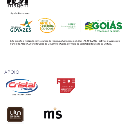
APOIO