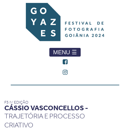
MENU ☰
F5 IV EDIÇÃO
CÁSSIO VASCONCELLOS -
TRAJETÓRIA E PROCESSO
CRIATIVO