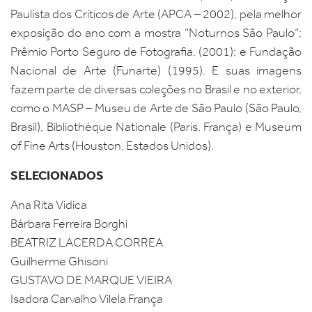
Paulista dos Críticos de Arte (APCA – 2002), pela melhor
exposição do ano com a mostra “Noturnos São Paulo”;
Prêmio Porto Seguro de Fotografia, (2001); e Fundação
Nacional de Arte (Funarte) (1995). E suas imagens
fazem parte de diversas coleções no Brasil e no exterior,
como o MASP – Museu de Arte de São Paulo (São Paulo,
Brasil), Bibliothèque Nationale (Paris, França) e Museum
of Fine Arts (Houston, Estados Unidos).
SELECIONADOS
Ana Rita Vidica
Bárbara Ferreira Borghi
BEATRIZ LACERDA CORREA
Guilherme Ghisoni
GUSTAVO DE MARQUE VIEIRA
Isadora Carvalho Vilela França