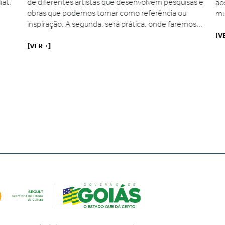
at,
de diferentes artistas que desenvolvem pesquisas e
aos
obras que podemos tomar como referência ou
mun
inspiração. A segunda, será prática, onde faremos...
[VE
[VER +]