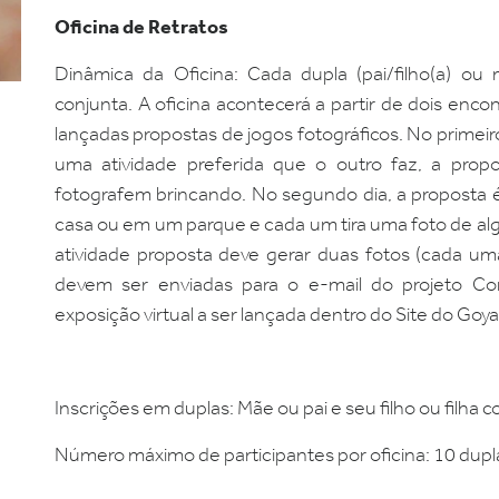
Oficina de Retratos
Dinâmica da Oficina: Cada dupla (pai/filho(a) ou 
conjunta. A oficina acontecerá a partir de dois encon
lançadas propostas de jogos fotográficos. No primeiro
uma atividade preferida que o outro faz, a prop
fotografem brincando. No segundo dia, a proposta é
casa ou em um parque e cada um tira uma foto de al
atividade proposta deve gerar duas fotos (cada um
devem ser enviadas para o e-mail do projeto C
exposição virtual a ser lançada dentro do Site do Goya
Inscrições em duplas: Mãe ou pai e seu filho ou filha c
Número máximo de participantes por oficina: 10 dupl