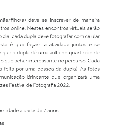
mãe/filho(a) deve se inscrever de maneira
tros online. Nestes encontros virtuais serão
 dia, cada dupla deve fotografar com celular
osta é que façam a atividade juntos e se
 que a dupla dê uma volta no quarteirão de
go que achar interessante no percurso. Cada
a feita por uma pessoa da dupla). As fotos
omunicação Brincante que organizará uma
zes Festival de Fotografia 2022.
om idade a partir de 7 anos.
as