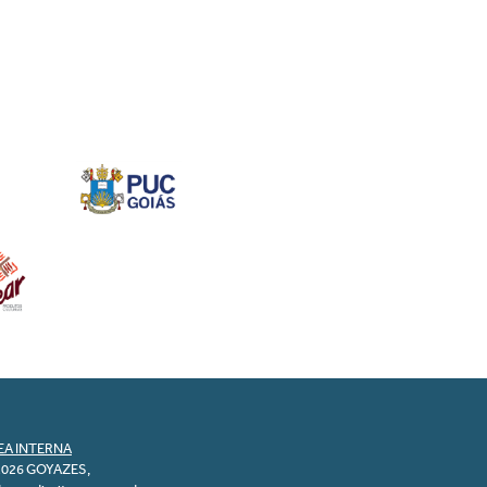
EA INTERNA
2026 GOYAZES,