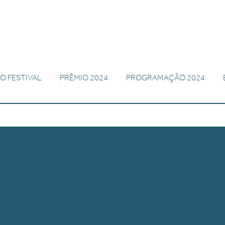
O FESTIVAL
PRÊMIO 2024
PROGRAMAÇÃO 2024
UISA FOTOGRÁFICA
DESDOBRAMENTO