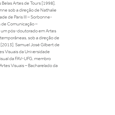
s Belas Artes de Tours [1998],
onne sob a direção de Nathalie
de de Paris III – Sorbonne-
la de Comunicação –
veu um pós-doutorado em Artes
ontemporâneas, sob a direção de
 [2013]. Samuel José Gilbert de
es Visuais da Universidade
Visual da FAV-UFG, membro
rtes Visuais – Bacharelado da