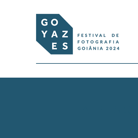
A PESQ