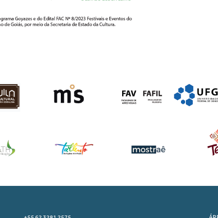
+55 62 3281 2575
ÁR