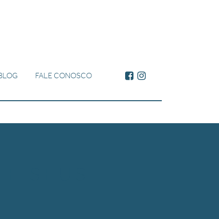
BLOG
FALE CONOSCO
 E SEUS
S