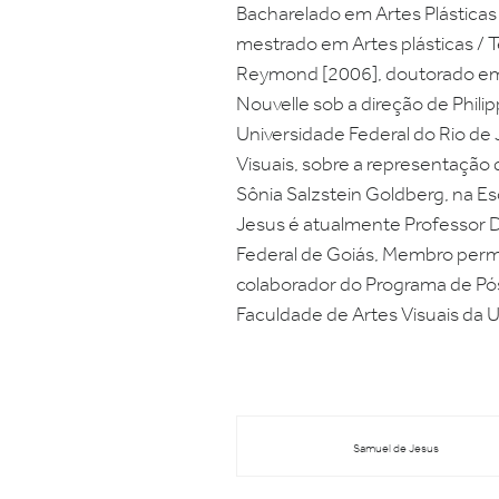
Bacharelado em Artes Plásticas 
mestrado em Artes plásticas / T
Reymond [2006], doutorado em É
Nouvelle sob a direção de Phi
Universidade Federal do Rio de
Visuais, sobre a representação 
Sônia Salzstein Goldberg, na E
Jesus é atualmente Professor D
Federal de Goiás, Membro per
colaborador do Programa de Pó
Faculdade de Artes Visuais da 
Samuel de Jesus