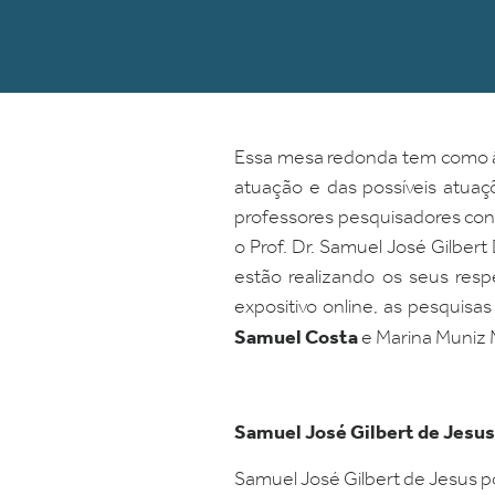
Essa mesa redonda tem como âm
atuação e das possíveis atuaçõ
professores pesquisadores co
o Prof. Dr. Samuel José Gilber
estão realizando os seus res
expositivo online, as pesquisa
Samuel Costa
e Marina Muniz 
Samuel José Gilbert de Jesus
Samuel José Gilbert de Jesus po