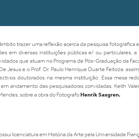
bito trazer uma reflexão acerca da pesquisa fotográfica
es em diversas instituições públicas e/ ou particulares, a 
nvidados que atuam no Programa de Pós-Graduação da Facul
t De Jesus e o Prof. Dr. Paulo Henrique Duarte Feitoza, as
pectivos doutorados na mesma instituição. Essa mesa red
s em andamento das pesquisadoras convidadas, Keith Valer
Henrik Saxgren.
Mendes, sobre a obra do Fotografo
ssui licenciatura em História da Arte pela Universidade Franç