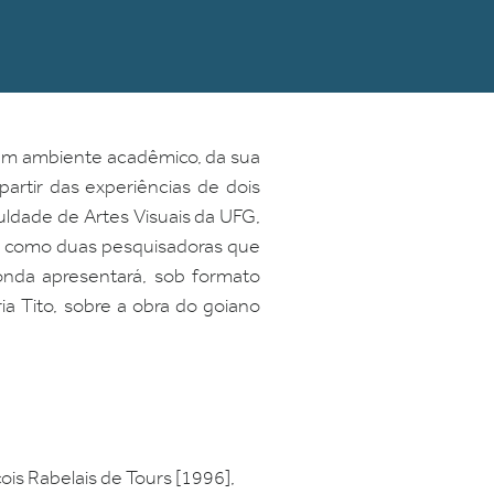
 em ambiente acadêmico, da sua
partir das experiências de dois
dade de Artes Visuais da UFG,
sim como duas pesquisadoras que
onda apresentará, sob formato
ia Tito, sobre a obra do goiano
ois Rabelais de Tours [1996],